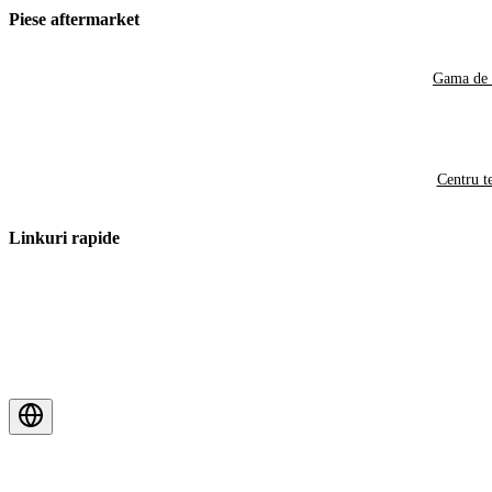
Piese aftermarket
Gama de 
Centru t
Linkuri rapide