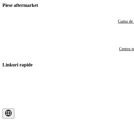
Piese aftermarket
Gama de 
Centru t
Linkuri rapide