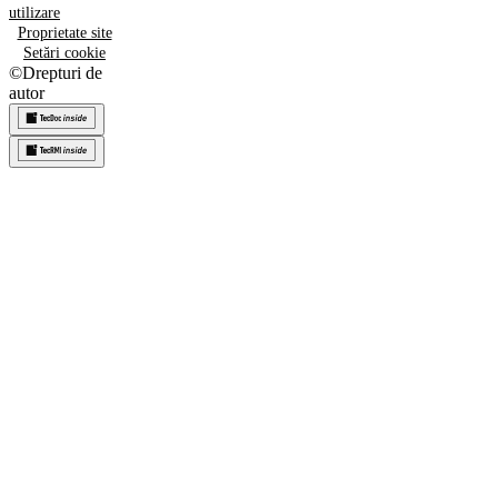
utilizare
Proprietate site
Setări cookie
©
Drepturi de
autor