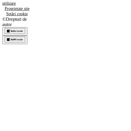
utilizare
Proprietate site
Setări cookie
©
Drepturi de
autor