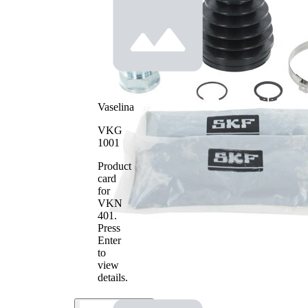
Vaselina
VKG
1001
Product
card
for
VKN
401
.
Press
Enter
to
view
details.