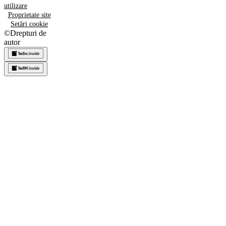
utilizare
Proprietate site
Setări cookie
©
Drepturi de
autor