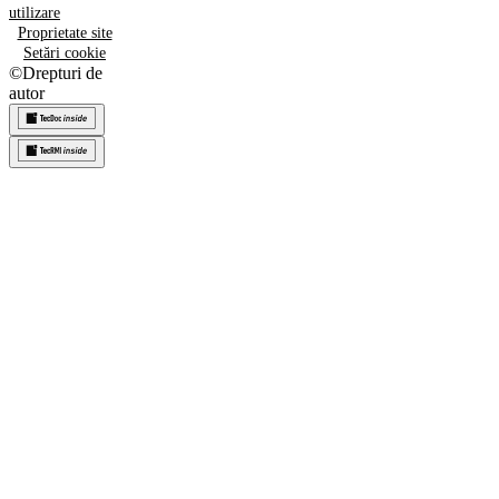
utilizare
Proprietate site
Setări cookie
©
Drepturi de
autor