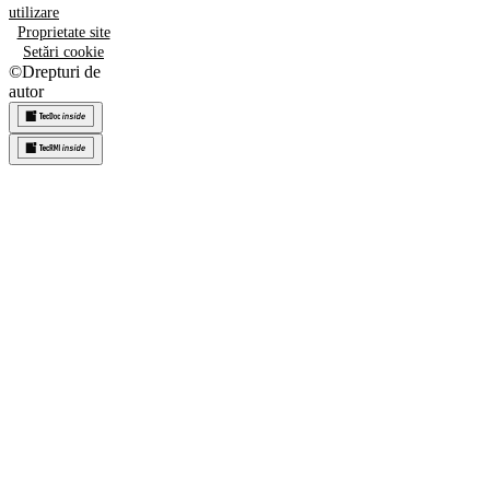
utilizare
Proprietate site
Setări cookie
©
Drepturi de
autor