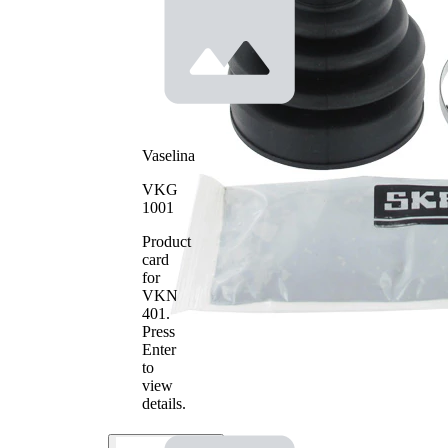
Vaselina
VKG
1001
Product
card
for
VKN
401
.
Press
Enter
to
view
details.