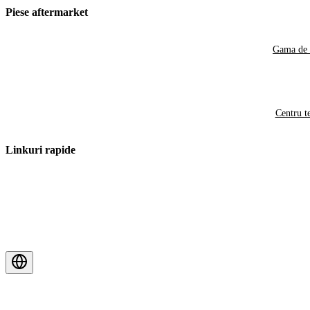
Piese aftermarket
Gama de 
Centru t
Linkuri rapide