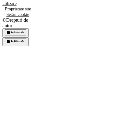
utilizare
Proprietate site
Setări cookie
©
Drepturi de
autor