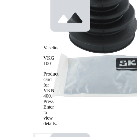
Vaselina
VKG
1001
Product
card
for
VKN
400
.
Press
Enter
to
view
details.