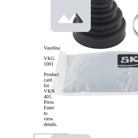
Vaselina
VKG
1001
Product
card
for
VKN
401
.
Press
Enter
to
view
details.