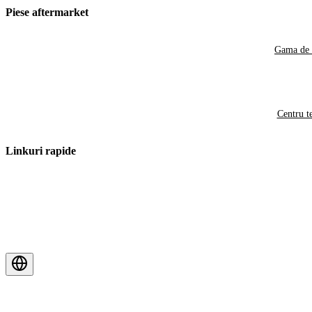
Piese aftermarket
Gama de 
Centru t
Linkuri rapide