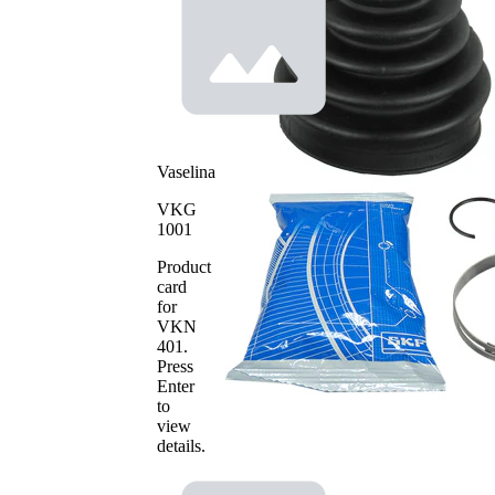
Vaselina
VKG
1001
Product
card
for
VKN
401
.
Press
Enter
to
view
details.