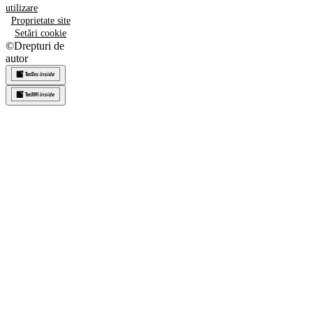
utilizare
Proprietate site
Setări cookie
©
Drepturi de
autor