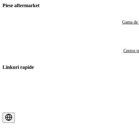
Piese aftermarket
Gama de 
Centru t
Linkuri rapide