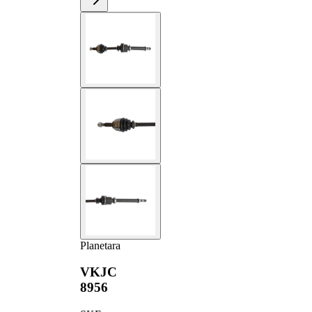
Planetara
VKJC
8956