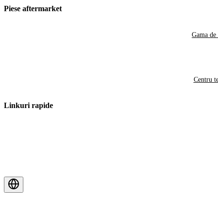
Piese aftermarket
Gama de 
Centru t
Linkuri rapide