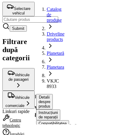
Selectare
Catalog
vehicul
de
produse
Submit
Driveline
products
Filtrare
după
Planetară
categorii
Planetara
Vehicule
de pasageri
VKJC
8933
Planetara
Detalii
Vehicule
despre
comerciale
produs
VKJC
Linkuri rapide
Instrucțiuni
8933
de reparații
Centru
Compatibilitatea
tehnologic
Numere
Întrebări
OE