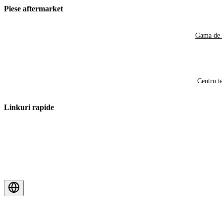
Piese aftermarket
Gama de 
Centru t
Linkuri rapide