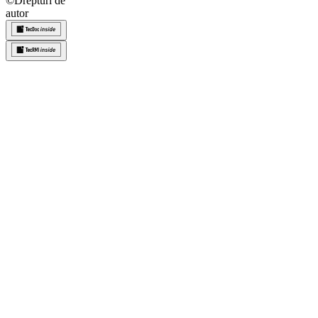
©
Drepturi de
autor