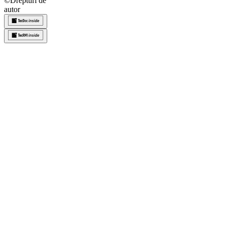
©
Drepturi de
autor