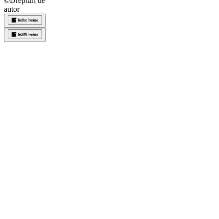
©
Drepturi de
autor