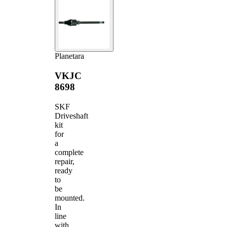
Planetara
VKJC
8698
SKF
Driveshaft
kit
for
a
complete
repair,
ready
to
be
mounted.
In
line
with