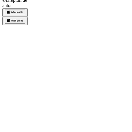
©
Drepturi de
autor