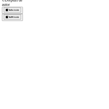
©
Drepturi de
autor