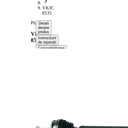
VKJC
8535
Planetara
Detalii
despre
produs
VKJC
Instrucțiuni
8535
de reparații
Compatibilitatea
Numere
OE
Informații despre
produs
Proprietate
Valoare
Lungime
942 mm
Dimensiune
M22x1,5
filet
Dantura
exterioara
26
parte roata
Dantura