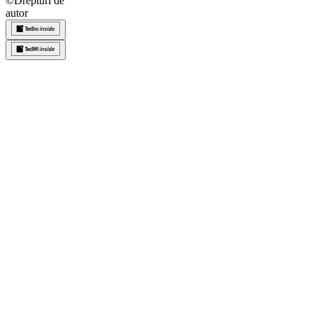
©
Drepturi de
autor