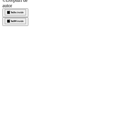
©
Drepturi de
autor