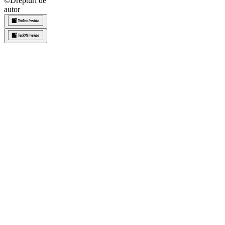
©
Drepturi de
autor