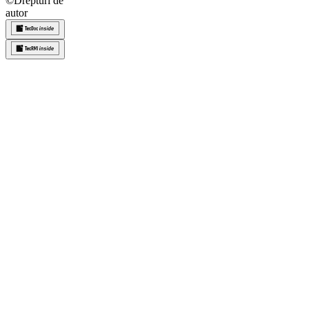
©
Drepturi de
autor