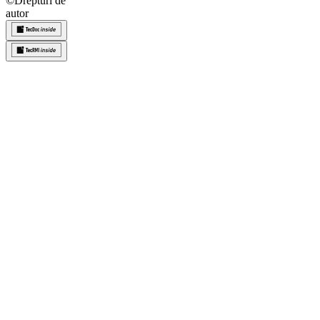
©
Drepturi de
autor