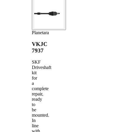
Planetara
VKJC
7937
SKF
Driveshaft
kit
for
a
complete
repair,
ready
to
be
mounted.
In
line
with