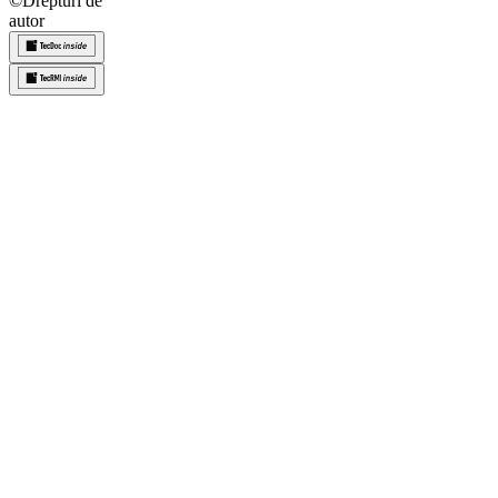
©
Drepturi de
autor