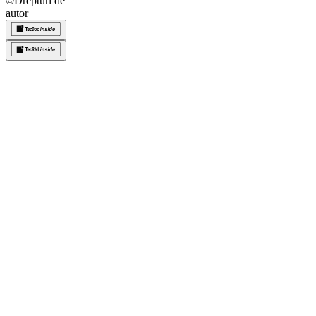
©
Drepturi de
autor