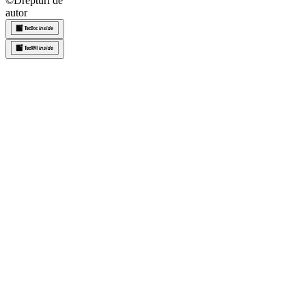
©
Drepturi de
autor