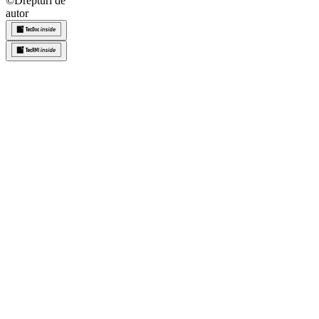
©
Drepturi de
autor