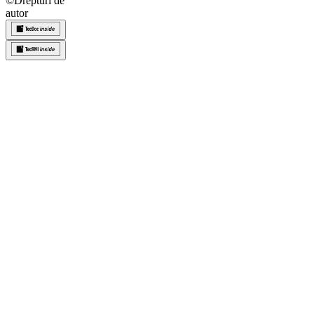
©
Drepturi de
autor