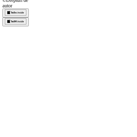
©
Drepturi de
autor