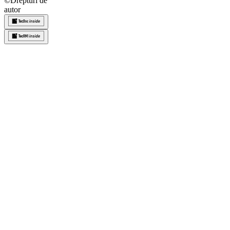
©
Drepturi de
autor