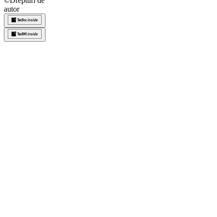
©
Drepturi de
autor