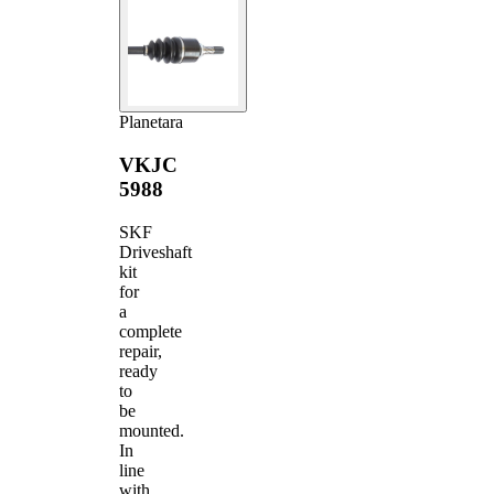
Planetara
VKJC
5988
SKF
Driveshaft
kit
for
a
complete
repair,
ready
to
be
mounted.
In
line
with