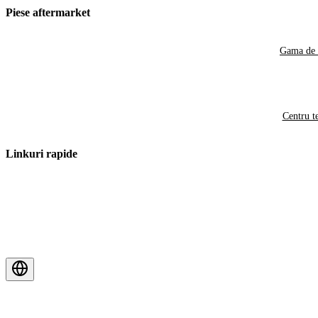
Piese aftermarket
Gama de 
Centru t
Linkuri rapide