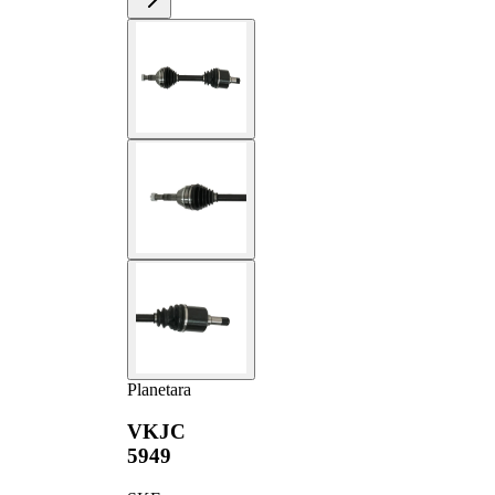
Planetara
VKJC
5949