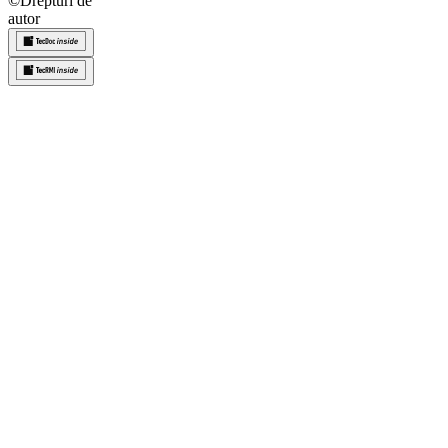
©
Drepturi de
autor