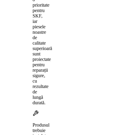
prioritate
pentru
SKF,
iar
piesele
noastre
de
calitate
superioară
sunt
proiectate
pentru
reparații
sigure,
cu
rezultate
de
lungă
durată.
Produsul
trebuie