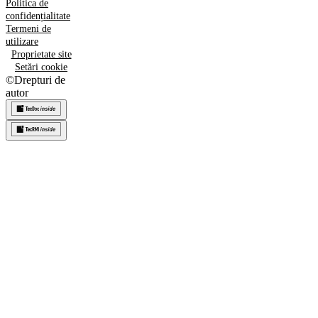
Politica de
confidențialitate
Termeni de
utilizare
Proprietate site
Setări cookie
©
Drepturi de
autor