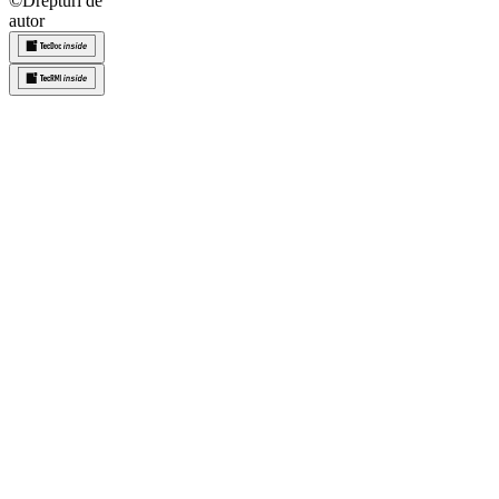
©
Drepturi de
autor