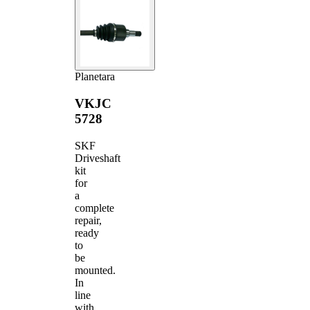
Planetara
VKJC
5728
SKF
Driveshaft
kit
for
a
complete
repair,
ready
to
be
mounted.
In
line
with