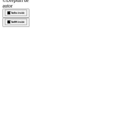
©
Drepturi de
autor