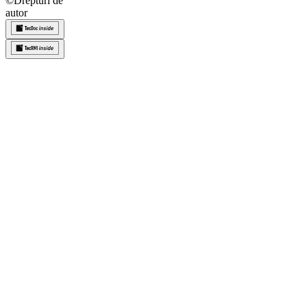
©
Drepturi de
autor