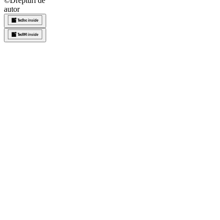
©
Drepturi de
autor