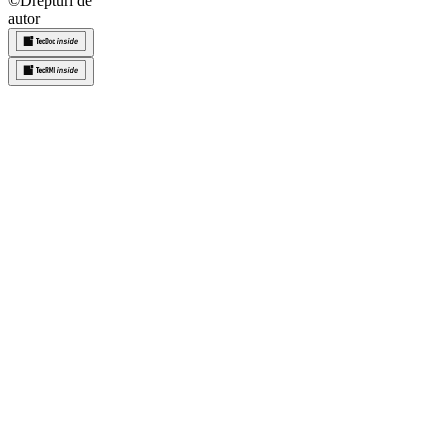
©
Drepturi de
autor