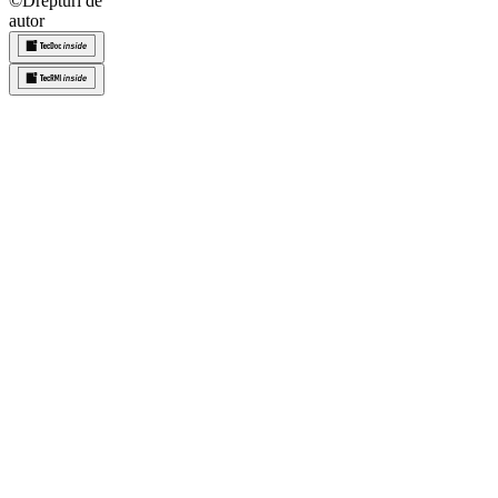
©
Drepturi de
autor