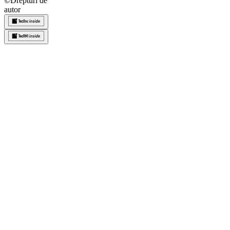
©
Drepturi de
autor