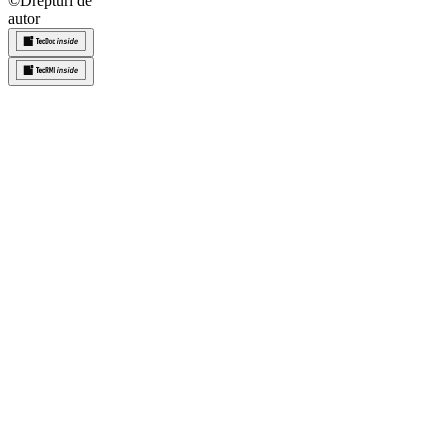
©
Drepturi de
autor