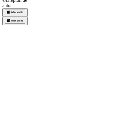
©
Drepturi de
autor