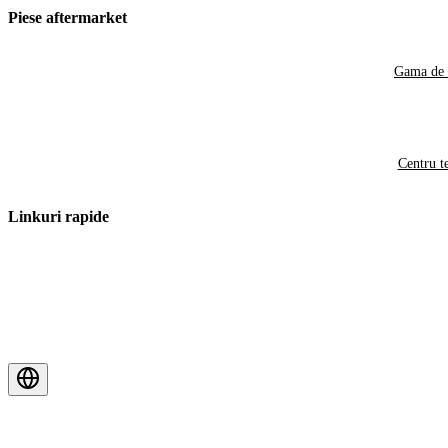
Piese aftermarket
Gama de 
Centru t
Linkuri rapide