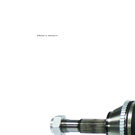
353,4
Lungime 2
mm
Articol
completare/Info
cu lagar
suplimentar 2
Piesa noua
Diametru
articulatie la
99 mm
roata
Diametru
articulatie la
89 mm
cutia de viteza