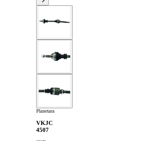
Planetara
VKJC
4507