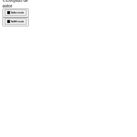
©
Drepturi de
autor