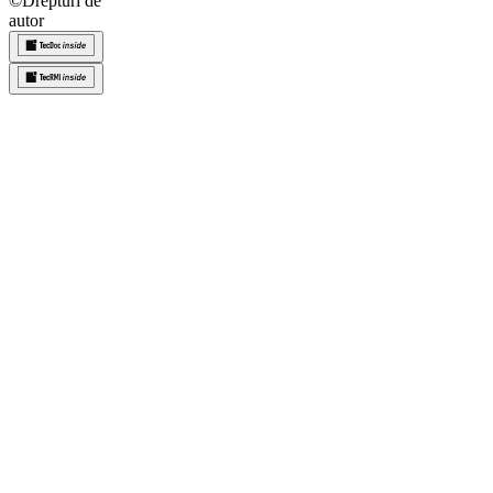
©
Drepturi de
autor