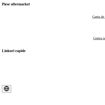
Piese aftermarket
Gama de 
Centru t
Linkuri rapide