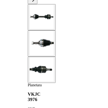
Planetara
VKJC
3976